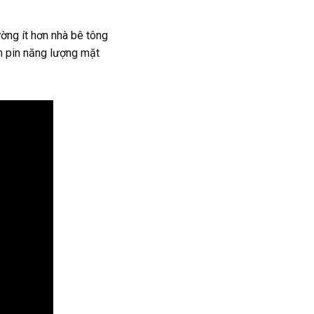
ờng ít hơn nhà bê tông
ấm pin năng lượng mặt