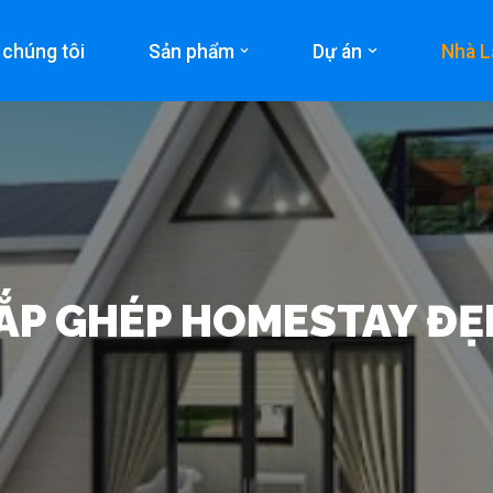
 chúng tôi
Sản phẩm
Dự án
Nhà L
LẮP GHÉP HOMESTAY ĐẸ