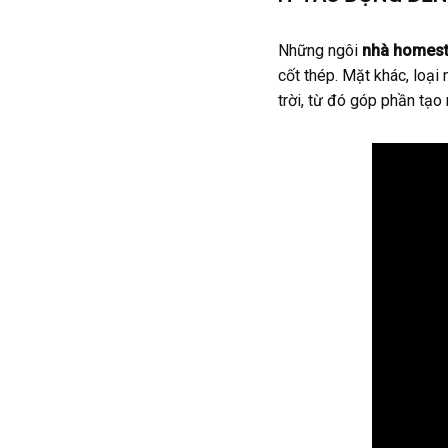
Những ngôi
nhà homest
cốt thép. Mặt khác, loại
trời, từ đó góp phần tạo