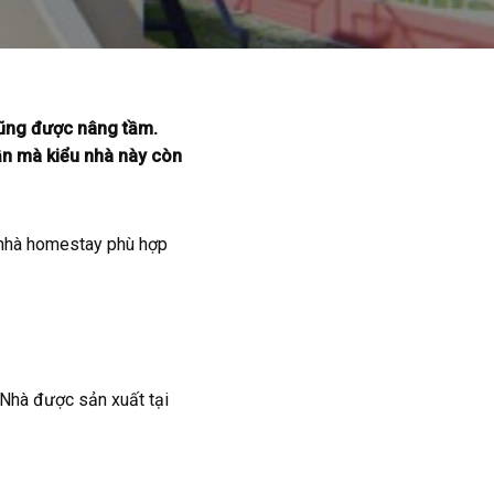
cũng được nâng tầm.
ần mà kiểu nhà này còn
 nhà homestay phù hợp
 Nhà được sản xuất tại