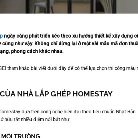
ép
ngày càng phát triển kéo theo xu hướng thiết kế xây dựng 
 cũng như vậy. Không chỉ dừng lại ở một vài mẫu mã đơn thu
 dạng, phong cách khác nhau.
EI tham khảo bài viết dưới đây để có thể lựa chọn thi công mẫu
 CỦA NHÀ LẮP GHÉP HOMESTAY
omestay dựa trên công nghệ hiện đại theo tiêu chuẩn Nhật Bản.
ở hữu rất nhiều điểm nổi bật như:
N MÔI TRƯỜNG