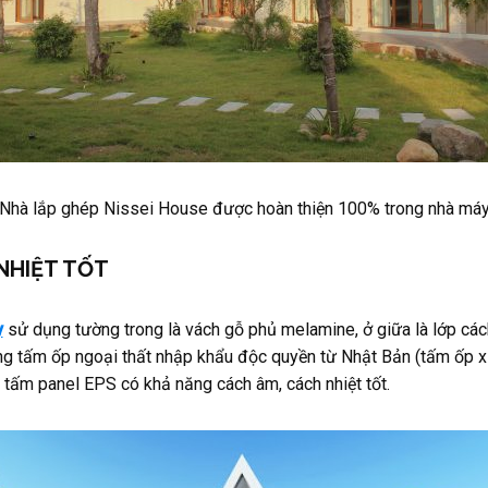
Nhà lắp ghép Nissei House được hoàn thiện 100% trong nhà má
NHIỆT TỐT
y
sử dụng tường trong là vách gỗ phủ melamine, ở giữa là lớp các
ng tấm ốp ngoại thất nhập khẩu độc quyền từ Nhật Bản (tấm ốp 
 tấm panel EPS có khả năng cách âm, cách nhiệt tốt.