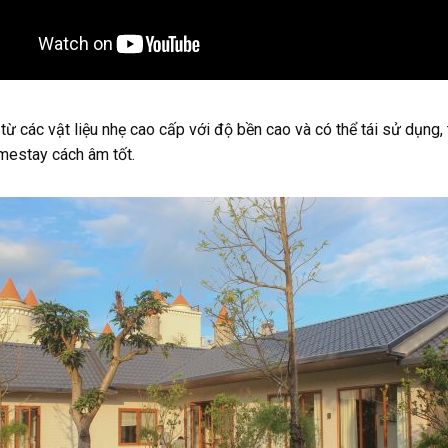
ừ các vật liệu nhẹ cao cấp với độ bền cao và có thể tái sử dụng, 
mestay cách âm tốt.