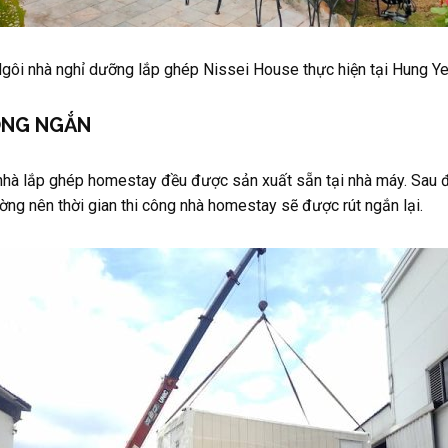
gôi nhà nghỉ dưỡng lắp ghép Nissei House thực hiện tại Hung Y
ÔNG NGẮN
g nhà lắp ghép homestay đều được sản xuất sẵn tại nhà máy. Sau 
ng nên thời gian thi công nhà homestay sẽ được rút ngắn lại.