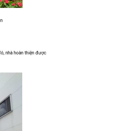
en
đó, nhà hoàn thiện được