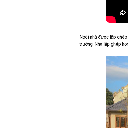
Ngôi nhà được lắp ghép t
trường. Nhà lắp ghép ho