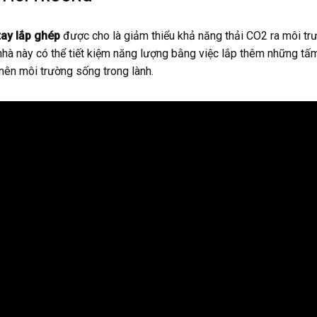
ay lắp ghép
được cho là giảm thiểu khả năng thải CO2 ra môi trư
 nhà này có thể tiết kiệm năng lượng bằng việc lắp thêm những t
 nên môi trường sống trong lành.