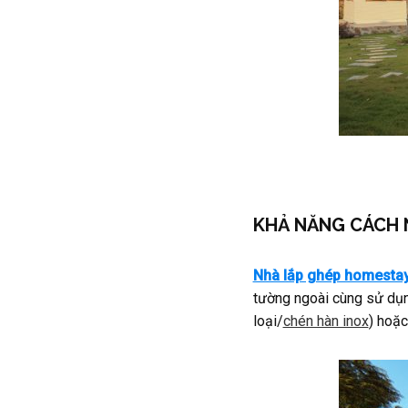
KHẢ NĂNG CÁCH 
Nhà lắp ghép homesta
tường ngoài cùng sử dụ
loại/
chén hàn inox
) hoặc