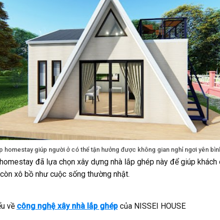
p homestay giúp người ở có thể tận hưởng được không gian nghỉ ngơi yên bìn
 homestay đã lựa chọn xây dựng nhà lắp ghép này để giúp khách 
g còn xô bồ như cuộc sống thường nhật.
ểu về
công nghệ xây nhà lắp ghép
của NISSEI HOUSE