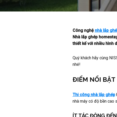
Công nghệ
nhà lắp gh
Nhà lắp ghép homestay
thiết kế với nhiều hình
Quý khách hãy cùng NISS
nhé!
ĐIỂM NỔI BẬT
Thi công nhà lắp ghép
h
nhà máy có độ bền cao s
ÍT TÁC ĐỘNG ĐẾ