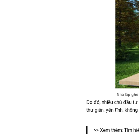
Nhà lắp ghé
Do đó, nhiều chủ đầu tư
thư giãn, yên tĩnh, khôn
>> Xem thêm: Tìm hi