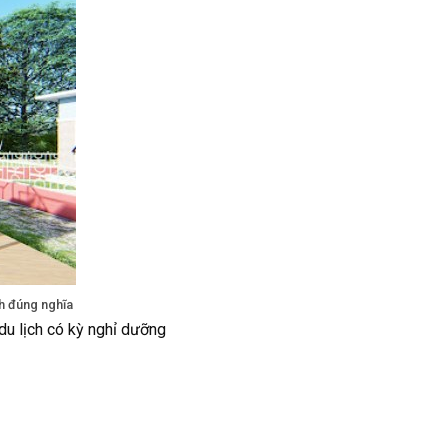
h đúng nghĩa
du lịch có kỳ nghỉ dưỡng