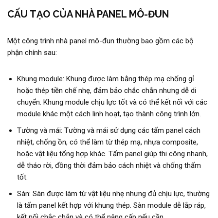
CẤU TẠO CỦA NHÀ PANEL MÔ-ĐUN
Một công trình nhà panel mô-đun thường bao gồm các bộ
phận chính sau:
Khung module: Khung được làm bằng thép mạ chống gỉ
hoặc thép tiền chế nhẹ, đảm bảo chắc chắn nhưng dễ di
chuyển. Khung module chịu lực tốt và có thể kết nối với các
module khác một cách linh hoạt, tạo thành công trình lớn.
Tường và mái: Tường và mái sử dụng các tấm panel cách
nhiệt, chống ồn, có thể làm từ thép mạ, nhựa composite,
hoặc vật liệu tổng hợp khác. Tấm panel giúp thi công nhanh,
dễ tháo rời, đồng thời đảm bảo cách nhiệt và chống thấm
tốt.
Sàn: Sàn được làm từ vật liệu nhẹ nhưng đủ chịu lực, thường
là tấm panel kết hợp với khung thép. Sàn module dễ lắp ráp,
kết nối chắc chắn và có thể nâng cấp nếu cần.