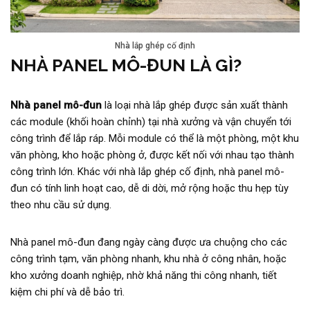
Nhà lắp ghép cố định
NHÀ PANEL MÔ-ĐUN LÀ GÌ?
Nhà panel mô-đun
là loại nhà lắp ghép được sản xuất thành
các module (khối hoàn chỉnh) tại nhà xưởng và vận chuyển tới
công trình để lắp ráp. Mỗi module có thể là một phòng, một khu
văn phòng, kho hoặc phòng ở, được kết nối với nhau tạo thành
công trình lớn. Khác với nhà lắp ghép cố định, nhà panel mô-
đun có tính linh hoạt cao, dễ di dời, mở rộng hoặc thu hẹp tùy
theo nhu cầu sử dụng.
Nhà panel mô-đun đang ngày càng được ưa chuộng cho các
công trình tạm, văn phòng nhanh, khu nhà ở công nhân, hoặc
kho xưởng doanh nghiệp, nhờ khả năng thi công nhanh, tiết
kiệm chi phí và dễ bảo trì.