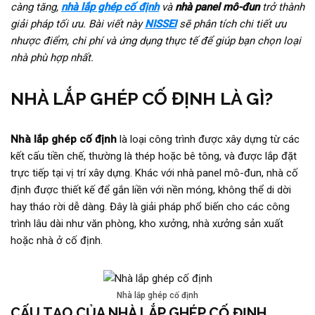
càng tăng,
nhà lắp ghép cố định
và
nhà panel mô-đun
trở thành
giải pháp tối ưu. Bài viết này
NISSEI
sẽ phân tích chi tiết ưu
nhược điểm, chi phí và ứng dụng thực tế để giúp bạn chọn loại
nhà phù hợp nhất.
NHÀ LẮP GHÉP CỐ ĐỊNH LÀ GÌ?
Nhà lắp ghép cố định
là loại công trình được xây dựng từ các
kết cấu tiền chế, thường là thép hoặc bê tông, và được lắp đặt
trực tiếp tại vị trí xây dựng. Khác với nhà panel mô-đun, nhà cố
định được thiết kế để gắn liền với nền móng, không thể di dời
hay tháo rời dễ dàng. Đây là giải pháp phổ biến cho các công
trình lâu dài như văn phòng, kho xưởng, nhà xưởng sản xuất
hoặc nhà ở cố định.
Nhà lắp ghép cố định
CẤU TẠO CỦA NHÀ LẮP GHÉP CỐ ĐỊNH