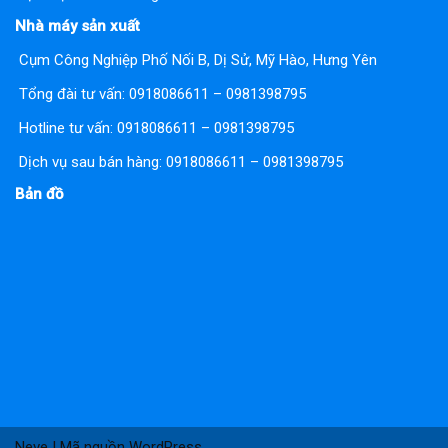
Nhà máy sản xuất
Cụm Công Nghiệp Phố Nối B, Dị Sử, Mỹ Hào, Hưng Yên
Tổng đài tư vấn:
0918086611 – 0981398795
Hotline tư vấn:
0918086611 – 0981398795
Dịch vụ sau bán hàng: 0918086611 – 0981398795
Bản đồ
Neve
| Mã nguồn
WordPress