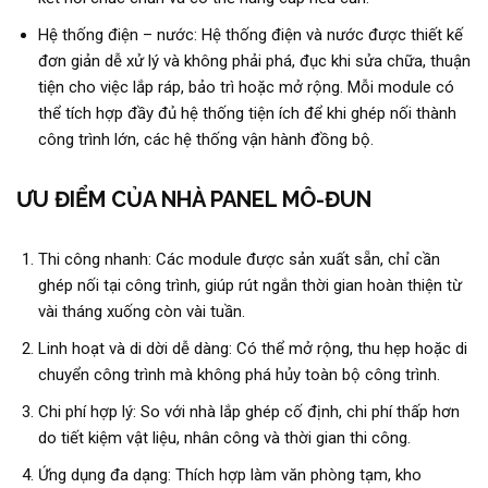
Hệ thống điện – nước: Hệ thống điện và nước được thiết kế
đơn giản dễ xử lý và không phải phá, đục khi sửa chữa, thuận
tiện cho việc lắp ráp, bảo trì hoặc mở rộng. Mỗi module có
thể tích hợp đầy đủ hệ thống tiện ích để khi ghép nối thành
công trình lớn, các hệ thống vận hành đồng bộ.
ƯU ĐIỂM CỦA NHÀ PANEL MÔ-ĐUN
Thi công nhanh: Các module được sản xuất sẵn, chỉ cần
ghép nối tại công trình, giúp rút ngắn thời gian hoàn thiện từ
vài tháng xuống còn vài tuần.
Linh hoạt và di dời dễ dàng: Có thể mở rộng, thu hẹp hoặc di
chuyển công trình mà không phá hủy toàn bộ công trình.
Chi phí hợp lý: So với nhà lắp ghép cố định, chi phí thấp hơn
do tiết kiệm vật liệu, nhân công và thời gian thi công.
Ứng dụng đa dạng: Thích hợp làm văn phòng tạm, kho