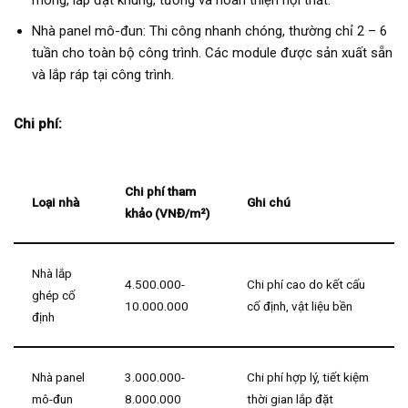
Nhà panel mô-đun: Thi công nhanh chóng, thường chỉ 2 – 6
tuần cho toàn bộ công trình. Các module được sản xuất sẵn
và lắp ráp tại công trình.
Chi phí:
Chi phí tham
Loại nhà
Ghi chú
khảo (VNĐ/m²)
Nhà lắp
4.500.000-
Chi phí cao do kết cấu
ghép cố
10.000.000
cố định, vật liệu bền
định
Nhà panel
3.000.000-
Chi phí hợp lý, tiết kiệm
mô-đun
8.000.000
thời gian lắp đặt