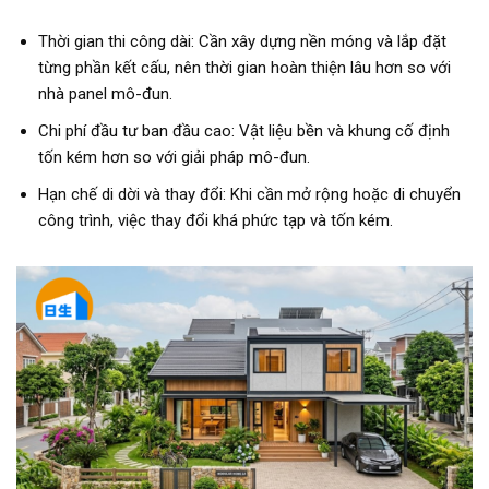
Thời gian thi công dài: Cần xây dựng nền móng và lắp đặt
từng phần kết cấu, nên thời gian hoàn thiện lâu hơn so với
nhà panel mô-đun.
Chi phí đầu tư ban đầu cao: Vật liệu bền và khung cố định
tốn kém hơn so với giải pháp mô-đun.
Hạn chế di dời và thay đổi: Khi cần mở rộng hoặc di chuyển
công trình, việc thay đổi khá phức tạp và tốn kém.