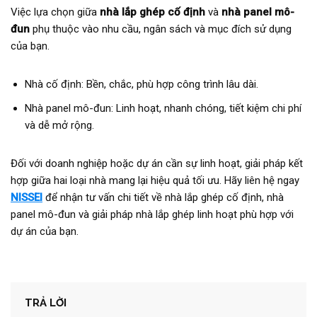
Việc lựa chọn giữa
nhà lắp ghép cố định
và
nhà panel mô-
đun
phụ thuộc vào nhu cầu, ngân sách và mục đích sử dụng
của bạn.
Nhà cố định: Bền, chắc, phù hợp công trình lâu dài.
Nhà panel mô-đun: Linh hoạt, nhanh chóng, tiết kiệm chi phí
và dễ mở rộng.
Đối với doanh nghiệp hoặc dự án cần sự linh hoạt, giải pháp kết
hợp giữa hai loại nhà mang lại hiệu quả tối ưu. Hãy liên hệ ngay
NISSEI
để nhận tư vấn chi tiết về nhà lắp ghép cố định, nhà
panel mô-đun và giải pháp nhà lắp ghép linh hoạt phù hợp với
dự án của bạn.
TRẢ LỜI