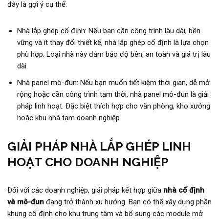
đây là gợi ý cụ thể:
Nhà lắp ghép cố định: Nếu bạn cần công trình lâu dài, bền
vững và ít thay đổi thiết kế, nhà lắp ghép cố định là lựa chọn
phù hợp. Loại nhà này đảm bảo độ bền, an toàn và giá trị lâu
dài.
Nhà panel mô-đun: Nếu bạn muốn tiết kiệm thời gian, dễ mở
rộng hoặc cần công trình tạm thời, nhà panel mô-đun là giải
pháp linh hoạt. Đặc biệt thích hợp cho văn phòng, kho xưởng
hoặc khu nhà tạm doanh nghiệp.
GIẢI PHÁP NHÀ LẮP GHÉP LINH
HOẠT CHO DOANH NGHIỆP
Đối với các doanh nghiệp, giải pháp kết hợp giữa
nhà cố định
và mô-đun
đang trở thành xu hướng. Bạn có thể xây dựng phần
khung cố định cho khu trung tâm và bổ sung các module mở