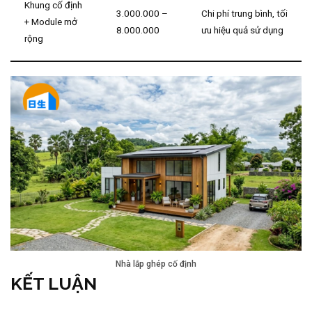
Khung cố định
3.000.000 –
Chi phí trung bình, tối
+ Module mở
8.000.000
ưu hiệu quả sử dụng
rộng
Nhà lắp ghép cố định
KẾT LUẬN