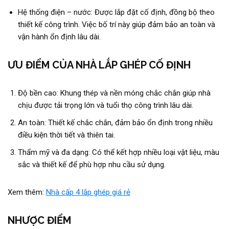
Hệ thống điện – nước: Được lắp đặt cố định, đồng bộ theo
thiết kế công trình. Việc bố trí này giúp đảm bảo an toàn và
vận hành ổn định lâu dài.
ƯU ĐIỂM CỦA NHÀ LẮP GHÉP CỐ ĐỊNH
Độ bền cao: Khung thép và nền móng chắc chắn giúp nhà
chịu được tải trọng lớn và tuổi thọ công trình lâu dài.
An toàn: Thiết kế chắc chắn, đảm bảo ổn định trong nhiều
điều kiện thời tiết và thiên tai.
Thẩm mỹ và đa dạng: Có thể kết hợp nhiều loại vật liệu, màu
sắc và thiết kế để phù hợp nhu cầu sử dụng.
Xem thêm:
Nhà cấp 4 lắp ghép giá rẻ
NHƯỢC ĐIỂM