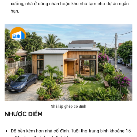
xưởng, nhà ở công nhân hoặc khu nhà tạm cho dự án ngắn
hạn.
Nhà lắp ghép cố định
NHƯỢC ĐIỂM
Độ bền kém hơn nhà cố định: Tuổi thọ trung bình khoảng 15