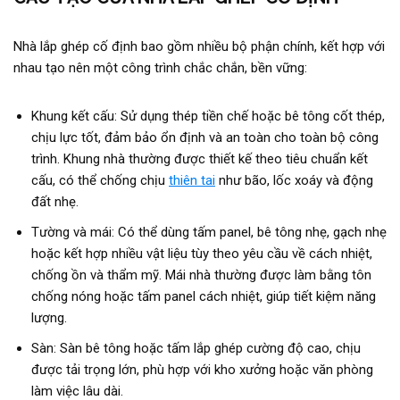
Nhà lắp ghép cố định bao gồm nhiều bộ phận chính, kết hợp với
nhau tạo nên một công trình chắc chắn, bền vững:
Khung kết cấu: Sử dụng thép tiền chế hoặc bê tông cốt thép,
chịu lực tốt, đảm bảo ổn định và an toàn cho toàn bộ công
trình. Khung nhà thường được thiết kế theo tiêu chuẩn kết
cấu, có thể chống chịu
thiên tai
như bão, lốc xoáy và động
đất nhẹ.
Tường và mái: Có thể dùng tấm panel, bê tông nhẹ, gạch nhẹ
hoặc kết hợp nhiều vật liệu tùy theo yêu cầu về cách nhiệt,
chống ồn và thẩm mỹ. Mái nhà thường được làm bằng tôn
chống nóng hoặc tấm panel cách nhiệt, giúp tiết kiệm năng
lượng.
Sàn: Sàn bê tông hoặc tấm lắp ghép cường độ cao, chịu
được tải trọng lớn, phù hợp với kho xưởng hoặc văn phòng
làm việc lâu dài.