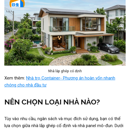
Nhà lắp ghép cố định
Xem thêm:
Nhà trọ Container- Phương án hoàn vốn nhanh
chóng cho nhà đầu tư
NÊN CHỌN LOẠI NHÀ NÀO?
Tùy vào nhu cầu, ngân sách và mục đích sử dụng, bạn có thể
lựa chọn giữa nhà lắp ghép cố định và nhà panel mô-đun. Dưới