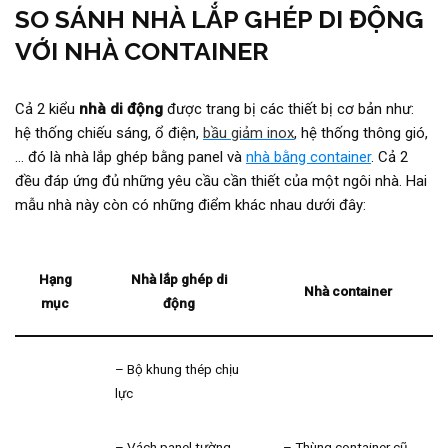
SO SÁNH NHÀ LẮP GHÉP DI ĐỘNG
VỚI NHÀ CONTAINER
Cả 2 kiểu
nhà di động
được trang bị các thiết bị cơ bản như:
hệ thống chiếu sáng, ổ điện,
bầu giảm inox
, hệ thống thông gió,
… đó là nhà lắp ghép bằng panel và
nhà bằng container
. Cả 2
đều đáp ứng đủ những yêu cầu cần thiết của một ngôi nhà. Hai
mẫu nhà này còn có những điểm khác nhau dưới đây:
Hạng
Nhà lắp ghép di
Nhà container
mục
động
– Bộ khung thép chịu
lực
– Vách panel tường
– Thùng container cũ