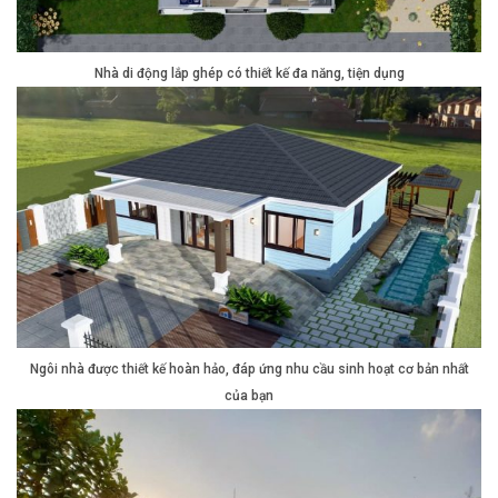
Nhà di động lắp ghép có thiết kế đa năng, tiện dụng
Ngôi nhà được thiết kế hoàn hảo, đáp ứng nhu cầu sinh hoạt cơ bản nhất
của bạn