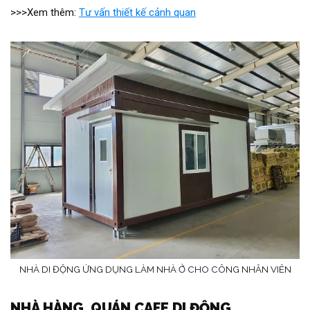
>>>Xem thêm:
Tư vấn thiết kế cảnh quan
NHÀ DI ĐỘNG ỨNG DỤNG LÀM NHÀ Ở CHO CÔNG NHÂN VIÊN
NHÀ HÀNG, QUÁN CAFE DI ĐỘNG