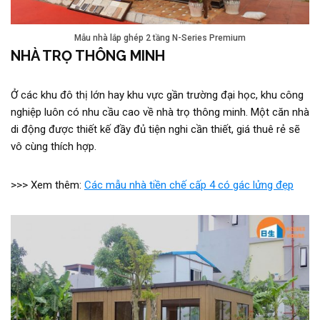
Mẫu nhà lắp ghép 2 tầng N-Series Premium
NHÀ TRỌ THÔNG MINH
Ở các khu đô thị lớn hay khu vực gần trường đại học, khu công
nghiệp luôn có nhu cầu cao về nhà trọ thông minh. Một căn nhà
di động được thiết kế đầy đủ tiện nghi cần thiết, giá thuê rẻ sẽ
vô cùng thích hợp.
>>> Xem thêm:
Các mẫu nhà tiền chế cấp 4 có gác lửng đẹp