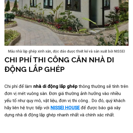
Mẫu nhà lắp ghép xinh xắn, độc đáo được thiết kế và sản xuất bởi NISSEI
CHI PHÍ THI CÔNG CĂN NHÀ DI
ĐỘNG LẮP GHÉP
Chi phí để làm
nhà di động lắp ghép
thông thường sẽ tính trên
đơn vị mét vuông sàn. Đơn giá thường ảnh hưởng vào nhiều
yếu tố như quy mô, vật liệu, đơn vị thi công… Do đó, quý khách
hãy liên hệ trực tiếp với
NISSEI HOUSE
để được báo giá xây
dựng nhà di động lắp ghép nhanh nhất và chính xác nhất.