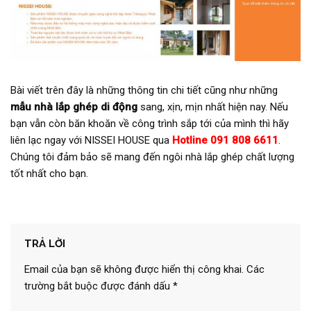
Bài viết trên đây là những thông tin chi tiết cũng như những
mẫu nhà lắp ghép di động
sang, xịn, mịn nhất hiện nay. Nếu
bạn vẫn còn băn khoăn về công trình sắp tới của mình thì hãy
liên lạc ngay với NISSEI HOUSE qua
Hotline 091 808 6611
.
Chúng tôi đảm bảo sẽ mang đến ngôi nhà lắp ghép chất lượng
tốt nhất cho bạn.
TRẢ LỜI
Email của bạn sẽ không được hiển thị công khai.
Các
trường bắt buộc được đánh dấu
*