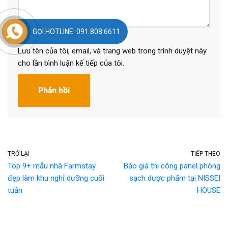
GỌI HOTLINE: 091.808.6611
Lưu tên của tôi, email, và trang web trong trình duyệt này
cho lần bình luận kế tiếp của tôi.
TRỞ LẠI
TIẾP THEO
Top 9+ mẫu nhà Farmstay
Báo giá thi công panel phòng
đẹp làm khu nghỉ dưỡng cuối
sạch dược phẩm tại NISSEI
tuần
HOUSE