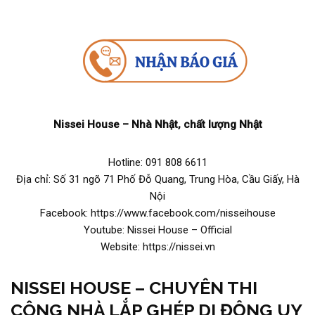
Nissei House – Nhà Nhật, chất lượng Nhật
Hotline: 091 808 6611
Địa chỉ: Số 31 ngõ 71 Phố Đỗ Quang, Trung Hòa, Cầu Giấy, Hà
Nội
Facebook: https://www.facebook.com/nisseihouse
Youtube: Nissei House – Official
Website: https://nissei.vn
NISSEI HOUSE – CHUYÊN THI
CÔNG NHÀ LẮP GHÉP DI ĐỘNG UY