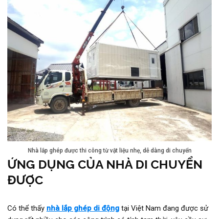
Nhà lắp ghép được thi công từ vật liệu nhẹ, dễ dàng di chuyển
ỨNG DỤNG CỦA NHÀ DI CHUYỂN
ĐƯỢC
Có thể thấy
nhà lắp ghép di động
tại Việt Nam đang được sử