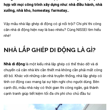
hợp với mọi công trình xây dựng như: nhà điều hành, nhà
xưởng, nhà kho, homestay, farmstay…
Vậy mẫu nhà lắp ghép di động có gì nổi trội? Chi phí thi công
căn nhà di động hiện nay là bao nhiêu? Cùng NISSEI tìm hiểu
nhé!
NHÀ LẮP GHÉP DI ĐỘNG LÀ GÌ?
Nhà di động
là một kiểu nhà lắp ghép có thể tháo dỡ và di
chuyển cả căn nhà khi cần thiết mà không cần phải mất công
dỡ bỏ. Khác với những căn nhà truyền thống, nhà lắp ghép có
tính cơ động cao mang lại sự tiện nghi cho người dùng. Bên
cạnh đó, mẫu nhà này có thời gian thi công ngắn, giá thành
cạnh tranh giúp tiết kiệm tối đa chi phí cho chủ đầu tư.