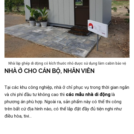
Nhà lắp ghép di động có kích thước nhỏ được sử dụng làm cabin bảo vệ
NHÀ Ở CHO CÁN BỘ, NHÂN VIÊN
Tại các khu công nghiệp, nhà ở chỉ phục vụ trong thời gian ngắn
và chi phí đầu tư không cao thì
các mẫu nhà di động
là
phương án phù hợp. Ngoài ra, sản phẩm này có thể thi công
trên bất cứ địa hình nào, có thể lắp đặt đầy đủ tiện nghi như
điều hòa, tivi…
Xem thêm:
Máy bơm chìm 3 pha
giá rẻ của
TDV
Fountain