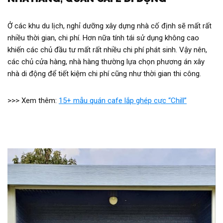
Ở các khu du lịch, nghỉ dưỡng xây dựng nhà cố định sẽ mất rất
nhiều thời gian, chi phí. Hơn nữa tính tái sử dụng không cao
khiến các chủ đầu tư mất rất nhiều chi phí phát sinh. Vậy nên,
các chủ cửa hàng, nhà hàng thường lựa chọn phương án xây
nhà di động để tiết kiệm chi phí cũng như thời gian thi công.
>>> Xem thêm:
15+ mẫu quán cafe lắp ghép cực “Chill”