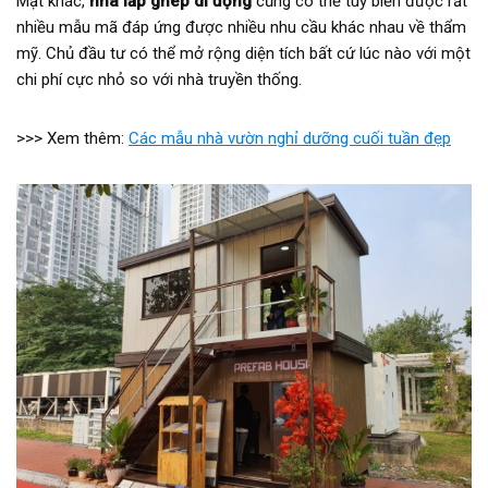
Mặt khác,
nhà lắp ghép di động
cũng có thể tùy biến được rất
nhiều mẫu mã đáp ứng được nhiều nhu cầu khác nhau về thẩm
mỹ. Chủ đầu tư có thể mở rộng diện tích bất cứ lúc nào với một
chi phí cực nhỏ so với nhà truyền thống.
>>> Xem thêm:
Các mẫu nhà vườn nghỉ dưỡng cuối tuần đẹp