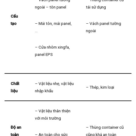
ngoài – tôn panel
tái sử dụng
Cấu
tạo
– Mái tôn, mái panel,
– Vách panel tường
…
ngoài
– Cửa nhôm xingfa,
panel EPS
Chất
– Vật liệu nhẹ, vật liệu
– Thép, kim loại
liệu
nhập khẩu
– Vật liệu thân thiện
với môi trường
Độ an
– Thùng container cũ
toàn
– An toàn cho sức
cũng khá an toàn