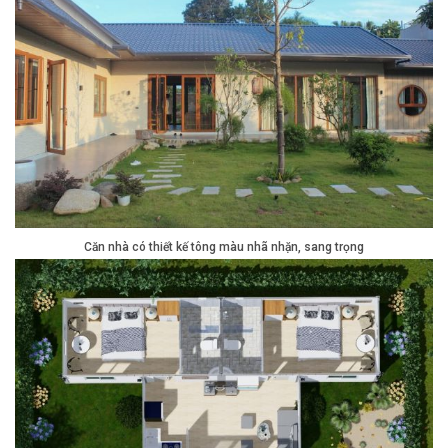
Căn nhà có thiết kế tông màu nhã nhặn, sang trọng