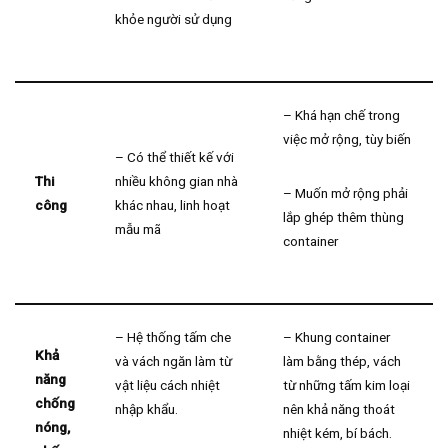
khỏe người sử dụng
– Khá hạn chế trong
việc mở rộng, tùy biến
– Có thể thiết kế với
Thi
nhiều không gian nhà
– Muốn mở rộng phải
công
khác nhau, linh hoạt
lắp ghép thêm thùng
mẫu mã
container
– Hệ thống tấm che
– Khung container
Khả
và vách ngăn làm từ
làm bằng thép, vách
năng
vật liệu cách nhiệt
từ những tấm kim loại
chống
nhập khẩu.
nên khả năng thoát
nóng,
nhiệt kém, bí bách.