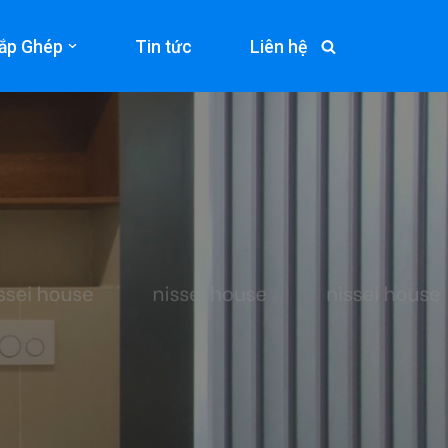
ắp Ghép
Tin tức
Liên hệ