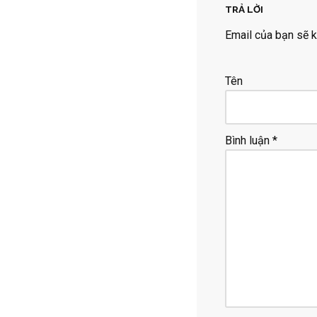
TRẢ LỜI
Email của bạn sẽ k
Tên
Bình luận
*