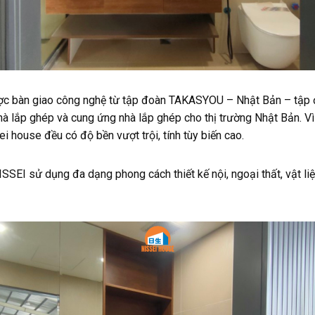
ợc bàn giao công nghệ từ tập đoàn TAKASYOU – Nhật Bản – tập 
à lắp ghép và cung ứng nhà lắp ghép cho thị trường Nhật Bản. Vì
 house đều có độ bền vượt trội, tính tùy biến cao.
SEI sử dụng đa dạng phong cách thiết kế nội, ngoại thất, vật li