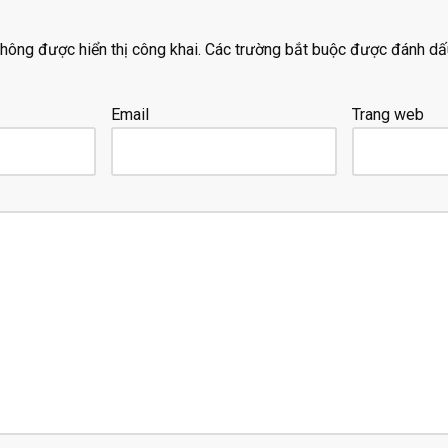
hông được hiển thị công khai.
Các trường bắt buộc được đánh d
Email
Trang web