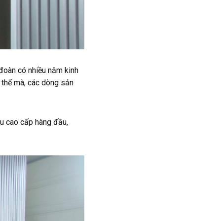
đoàn có nhiều năm kinh
 thế mà, các dòng sản
ệu cao cấp hàng đầu,