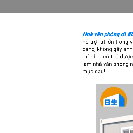
Nhà văn phòng di đ
hỗ trợ rất lớn trong
dàng, không gây ảnh 
mô-đun có thể được 
làm nhà văn phòng n
mục sau!