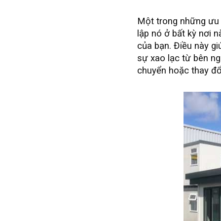
Một trong những ưu đ
lập nó ở bất kỳ nơi 
của bạn. Điều này gi
sự xao lạc từ bên ng
chuyển hoặc thay đổ