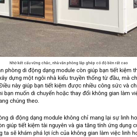
Nhờ kết cấu vững chắc, nhà văn phòng lắp ghép có độ bền rất cao
 phòng di động dạng module còn giúp bạn tiết kiệm thờ
xây dựng một ngôi nhà kiểu truyền thống từ đầu, mà ch
 Điều này giúp bạn tiết kiệm được nhiều công sức và chi
hi bạn muốn di chuyển hoặc thay đổi không gian làm vi
ang chúng theo.
ng di động dạng module không chỉ mang lại sự linh hoạ
 giúp tiết kiệm tài nguyên và gia tăng tính ứng dụng 
ng ta sẽ khám phá lợi ích của không gian làm việc linh h