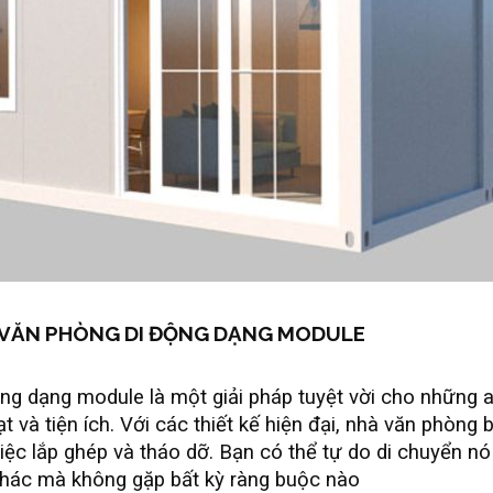
À VĂN PHÒNG DI ĐỘNG DẠNG MODULE
ng dạng module là một giải pháp tuyệt vời cho những 
ạt và tiện ích. Với các thiết kế hiện đại, nhà văn phòng
việc lắp ghép và tháo dỡ. Bạn có thể tự do di chuyển n
hác mà không gặp bất kỳ ràng buộc nào