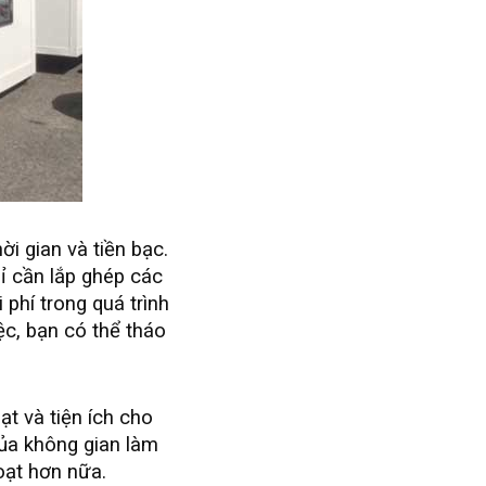
i gian và tiền bạc.
ỉ cần lắp ghép các
 phí trong quá trình
ệc, bạn có thể tháo
t và tiện ích cho
của không gian làm
oạt hơn nữa.