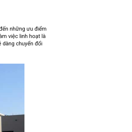
y đến những ưu điểm
àm việc linh hoạt là
ễ dàng chuyển đổi