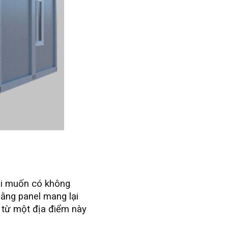
ai muốn có không
 bằng panel mang lại
ó từ một địa điểm này