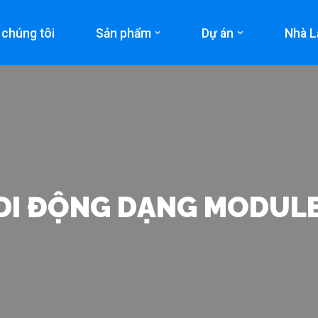
 chúng tôi
Sản phẩm
Dự án
Nhà L
DI ĐỘNG DẠNG MODUL