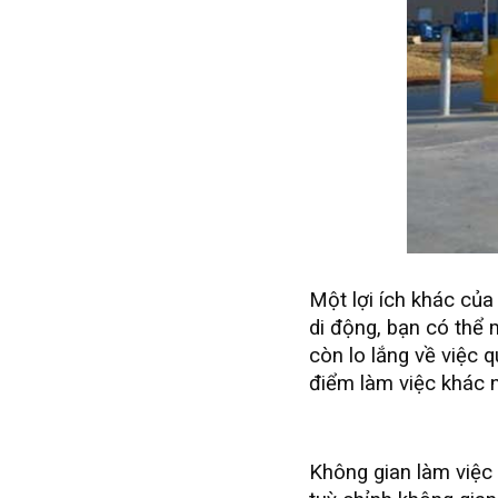
Một lợi ích khác của 
di động, bạn có thể 
còn lo lắng về việc q
điểm làm việc khác n
thêm:
Đèn pha Led 
Không gian làm việc 