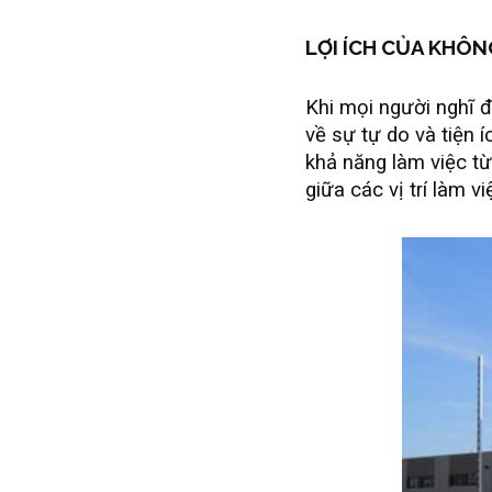
LỢI ÍCH CỦA KHÔN
Khi mọi người nghĩ 
về sự tự do và tiện í
khả năng làm việc từ
giữa các vị trí làm 