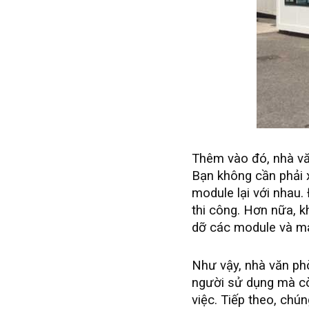
Thêm vào đó, nhà văn
Bạn không cần phải 
module lại với nhau.
thi công. Hơn nữa, k
dỡ các module và m
Như vậy, nhà văn phò
người sử dụng mà còn
việc. Tiếp theo, chú