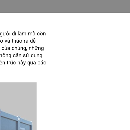
người đi làm mà còn
ào và tháo ra dễ
ạt của chúng, những
không cần sử dụng
iến trúc này qua các