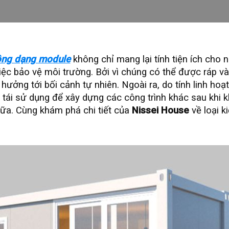
ộng dạng module
không chỉ mang lại tính tiện ích cho 
 việc bảo vệ môi trường. Bởi vì chúng có thể được ráp v
hưởng tới bối cảnh tự nhiên. Ngoài ra, do tính linh ho
tái sử dụng để xây dựng các công trình khác sau khi 
ữa. Cùng khám phá chi tiết của
Nissei House
về loại k