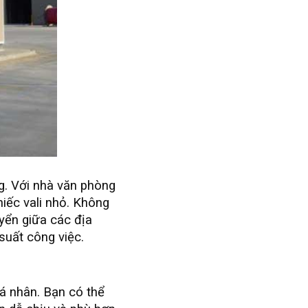
ng. Với nhà văn phòng
iếc vali nhỏ. Không
uyển giữa các địa
 suất công việc.
Xem
cá nhân. Bạn có thể