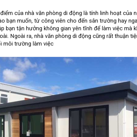
iểm của nhà văn phòng di động là tính linh hoạt của nó
nào bạn muốn, từ công viên cho đến sân trường hay nga
úp bạn tận hưởng không gian yên tĩnh để làm việc mà k
oài. Ngoài ra, nhà văn phòng di động cũng rất thuận tiệ
i môi trường làm việc