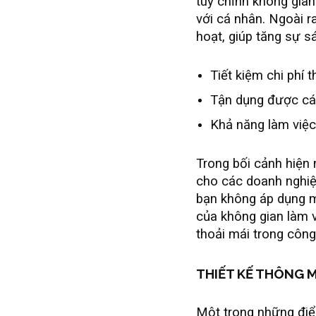
tuỳ chỉnh không gian
với cá nhân. Ngoài r
hoạt, giúp tăng sự s
Tiết kiệm chi phí 
Tận dụng được các
Khả năng làm việc 
Trong bối cảnh hiện 
cho các doanh nghiệp
bạn không áp dụng m
của không gian làm v
thoải mái trong công
THIẾT KẾ THÔNG M
Một trong những điể