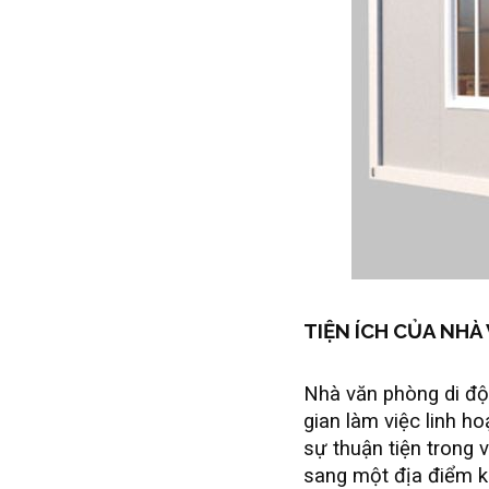
TIỆN ÍCH CỦA NH
Nhà văn phòng di độ
gian làm việc linh ho
sự thuận tiện trong 
sang một địa điểm k