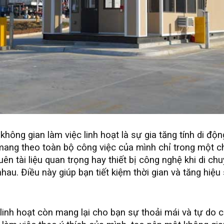
không gian làm việc linh hoạt là sự gia tăng tính di độ
mang theo toàn bộ công việc của mình chỉ trong một ch
uên tài liệu quan trọng hay thiết bị công nghệ khi di ch
hau. Điều này giúp bạn tiết kiệm thời gian và tăng hiệu
100w
giá rẻ của
Haled Store
linh hoạt còn mang lại cho bạn sự thoải mái và tự do 