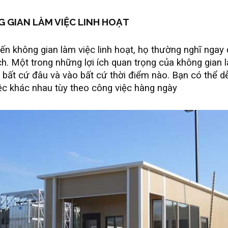
G GIAN LÀM VIỆC LINH HOẠT
đến không gian làm việc linh hoạt, họ thường nghĩ nga
ch. Một trong những lợi ích quan trọng của không gian l
 bất cứ đâu và vào bất cứ thời điểm nào. Bạn có thể d
việc khác nhau tùy theo công việc hàng ngày