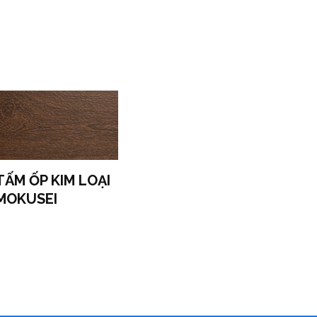
TẤM ỐP KIM LOẠI
MOKUSEI