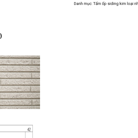
Danh mục:
Tấm ốp siding kim loại n
)