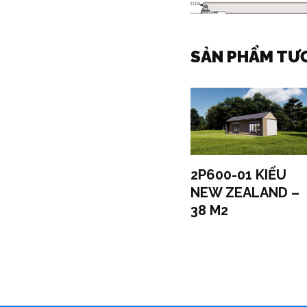
SẢN PHẨM TƯ
2P600-01 KIỂU
NEW ZEALAND –
38 M2