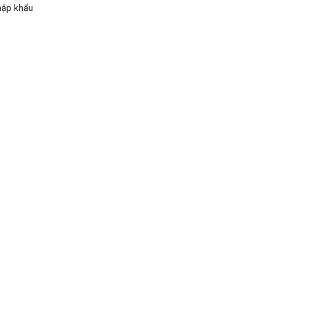
hập khẩu