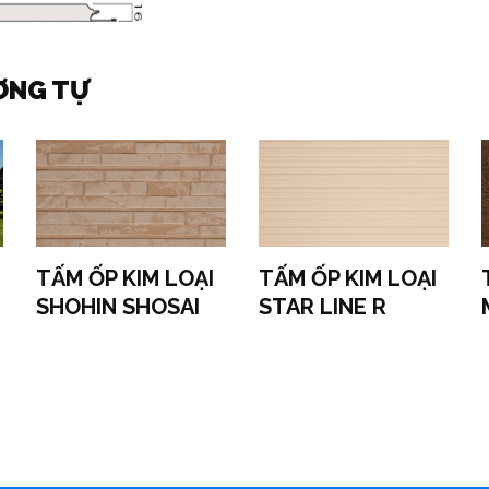
ƠNG TỰ
TẤM ỐP KIM LOẠI
TẤM ỐP KIM LOẠI
SHOHIN SHOSAI
STAR LINE R