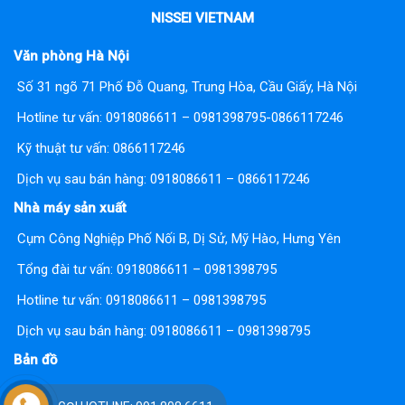
NISSEI VIETNAM
Văn phòng Hà Nội
Số 31 ngõ 71 Phố Đỗ Quang, Trung Hòa, Cầu Giấy, Hà Nội
Hotline tư vấn:
0918086611 – 0981398795-0866117246
Kỹ thuật tư vấn:
0866117246
Dịch vụ sau bán hàng:
0918086611 – 0866117246
Nhà máy sản xuất
Cụm Công Nghiệp Phố Nối B, Dị Sử, Mỹ Hào, Hưng Yên
Tổng đài tư vấn:
0918086611 – 0981398795
Hotline tư vấn:
0918086611 – 0981398795
Dịch vụ sau bán hàng: 0918086611 – 0981398795
Bản đồ