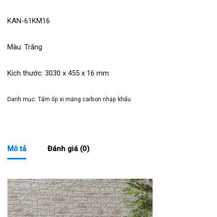
KAN-61KM16
Màu: Trắng
Kích thước: 3030 x 455 x 16 mm
Danh mục:
Tấm ốp xi măng carbon nhập khẩu
Mô tả
Đánh giá (0)