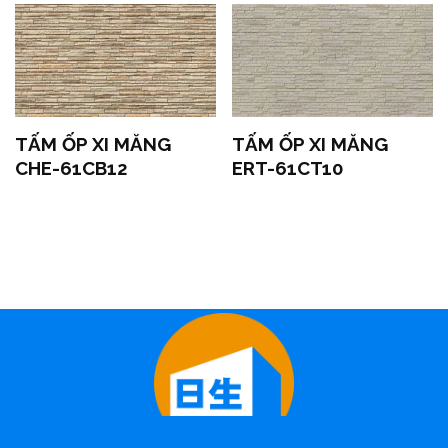
TẤM ỐP XI MĂNG
TẤM ỐP XI MĂNG
CHE-61CB12
ERT-61CT10